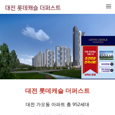
메뉴 건너뛰기
대전 롯데캐슬 더퍼스트
대전 가오동 아파트 총 952세대