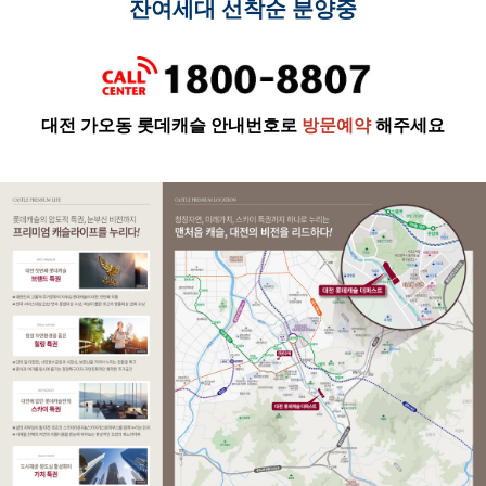
잔여세대 선착순 분양중
대전 가오동 롯데캐슬 안내번호로
방문예약
해주세요