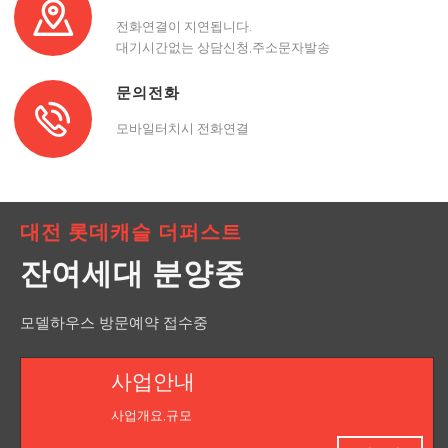
전화연결이 지연됩니다.
대기시간없는 상담신청,주소문자발송
문의전화
모바일터치시 전화연결
대전 롯데캐슬 더퍼스트
잔여세대 분양중
모델하우스 방문예약 접수중
사업안내
사업개요,규모