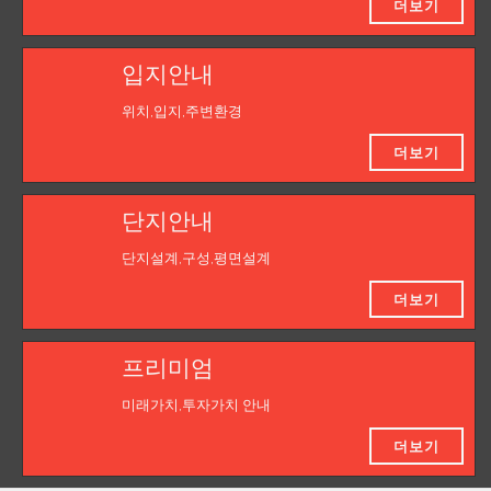
더보기
입지안내
위치,입지,주변환경
더보기
단지안내
단지설계,구성,평면설계
더보기
프리미엄
미래가치,투자가치 안내
더보기